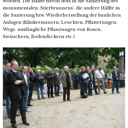
worden. Die Hälfte davon floss in die Sanierung des
monumentalen ‚Stierbrunnens‘, die andere Hälfte in
die Sanierung bzw. Wiederherstellung der baulichen
Anlagen (Klinkermauern, Leuchten, Pflasterungen,
Wege, umfängliche Pflanzungen von Rosen,
Sträuchern, Bodendeckern etc.)