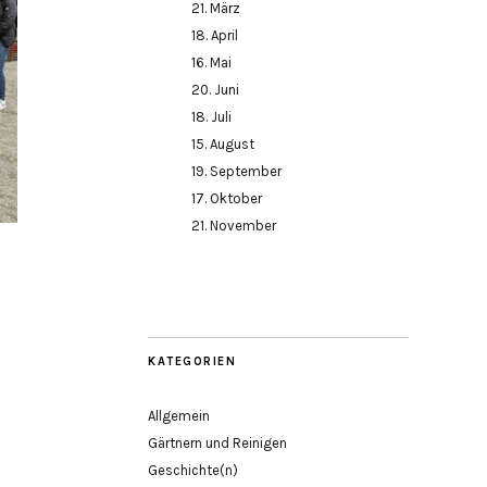
21. März
18. April
16. Mai
20. Juni
18. Juli
15. August
19. September
17. Oktober
21. November
KATEGORIEN
Allgemein
Gärtnern und Reinigen
Geschichte(n)