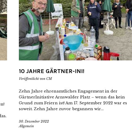
10 JAHRE GÄRTNER-INI!
Veröffentlicht von
CM
Zehn Jahre ehrenamtliches Engagement in der
GärtnerInitiative Arnswalder Platz – wenn das kein
Grund zum Feiern ist! Am 17. September 2022 war es
n!
soweit. Zehn Jahre zuvor begannen wir...
das.
30. Dezember 2022
Allgemein