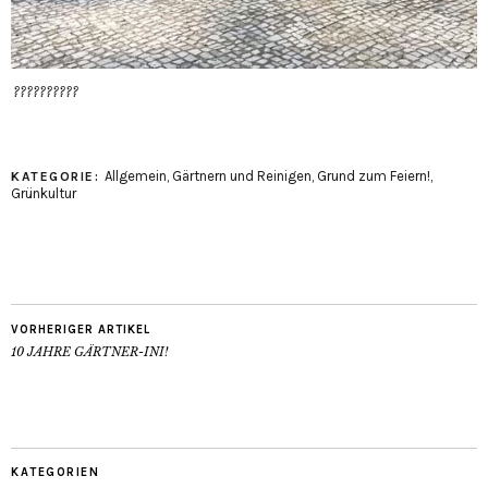
??????????
Allgemein
,
Gärtnern und Reinigen
,
Grund zum Feiern!
,
KATEGORIE:
Grünkultur
VORHERIGER ARTIKEL
10 JAHRE GÄRTNER-INI!
KATEGORIEN