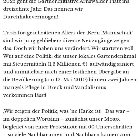
2025 geht die GärtnerInitiative Arnswalder Platz ins
dreizehnte Jahr. Das nennen wir
Durchhaltevermögen!
Trotz fortgeschrittenen Alters der ‚Kern-Mannschaft‘
sind wir jung geblieben: diverse Neuzugänge zeigen
das. Doch wir haben uns verändert. Wir starteten voll
Wut auf eine Politik, die unser lokales Gartendenkmal
mit Steuermitteln (1,3 Millionen €) aufwändig saniert
und unmittelbar nach einer festlichen Übergabe an
die Bevölkerung (am 12. Mai 2010) binnen zwei Jahren
mangels Pflege in Dreck und Vandalismus
verkommen lässt!
‚Wir zeigen der Politik, was ‘ne Harke ist!‘ Das war –
im doppelten Wortsinn – zunächst unser Motto,
begleitet von einer Protestnote mit 60 Unterschriften
– so viele Nachbarinnen und Nachbarn kamen zum